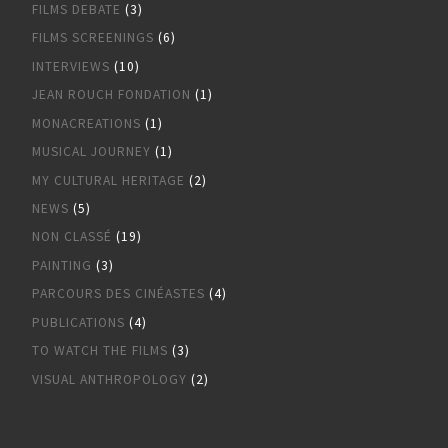
FILMS DEBATE
(3)
FILMS SCREENINGS
(6)
INTERVIEWS
(10)
JEAN ROUCH FONDATION
(1)
MONACREATIONS
(1)
MUSICAL JOURNEY
(1)
MY CULTURAL HERITAGE
(2)
NEWS
(5)
NON CLASSÉ
(19)
PAINTING
(3)
PARCOURS DES CINÉASTES
(4)
PUBLICATIONS
(4)
TO WATCH THE FILMS
(3)
VISUAL ANTHROPOLOGY
(2)