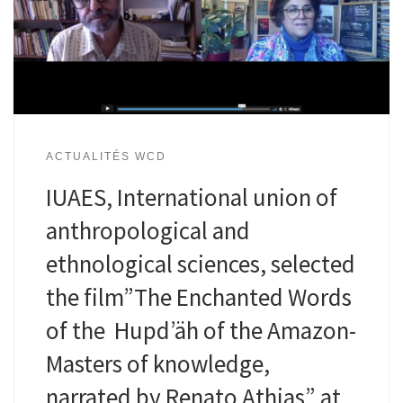
ACTUALITÉS WCD
IUAES, International union of
anthropological and
ethnological sciences, selected
the film”The Enchanted Words
of the Hupd’äh of the Amazon-
Masters of knowledge,
narrated by Renato Athias” at