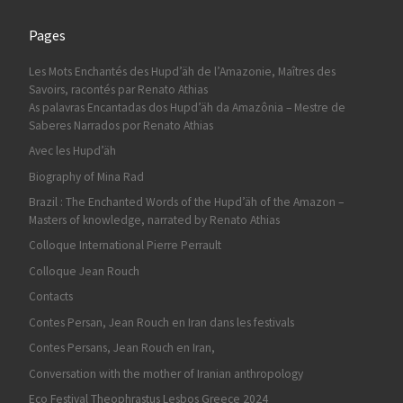
Pages
Les Mots Enchantés des Hupd’äh de l’Amazonie, Maîtres des
Savoirs, racontés par Renato Athias
As palavras Encantadas dos Hupd’äh da Amazônia – Mestre de
Saberes Narrados por Renato Athias
Avec les Hupd’äh
Biography of Mina Rad
Brazil : The Enchanted Words of the Hupd’äh of the Amazon –
Masters of knowledge, narrated by Renato Athias
Colloque International Pierre Perrault
Colloque Jean Rouch
Contacts
Contes Persan, Jean Rouch en Iran dans les festivals
Contes Persans, Jean Rouch en Iran,
Conversation with the mother of Iranian anthropology
Eco Festival Theophrastus Lesbos Greece 2024