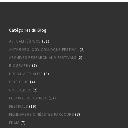
Catégories du Blog
ACTUALITÉS WCD
(51)
ANTHROPOLOGY COLLOQUE FESTIVAL
(2)
ARCHIVES RESEARCH AND FESTIVALS
(2)
BIOGRAPHY
(7)
BRÉSIL ACTUALITÉ
(3)
CINÉ-CLUB
(4)
COLLOQUES
(2)
FESTIVAL DE CANNES
(17)
FESTIVALS
(19)
FILMMAKERS CINÉASTES PARCOURS
(7)
FILMS
(7)