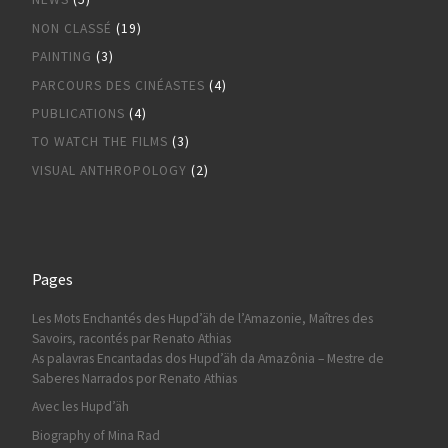
NON CLASSÉ
(19)
PAINTING
(3)
PARCOURS DES CINÉASTES
(4)
PUBLICATIONS
(4)
TO WATCH THE FILMS
(3)
VISUAL ANTHROPOLOGY
(2)
Pages
Les Mots Enchantés des Hupd’äh de l’Amazonie, Maîtres des
Savoirs, racontés par Renato Athias
As palavras Encantadas dos Hupd’äh da Amazônia – Mestre de
Saberes Narrados por Renato Athias
Avec les Hupd’äh
Biography of Mina Rad