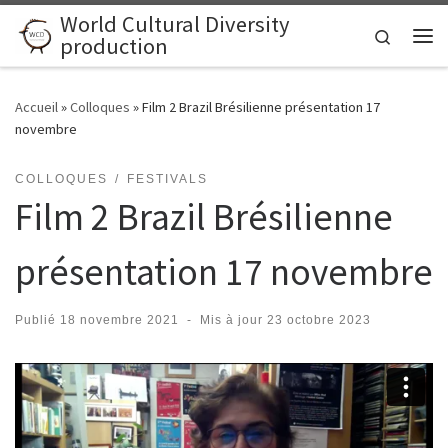
World Cultural Diversity
Skip to content
Search
production
Me
Accueil
»
Colloques
»
Film 2 Brazil Brésilienne présentation 17
novembre
COLLOQUES
FESTIVALS
Film 2 Brazil Brésilienne
présentation 17 novembre
Publié
18 novembre 2021
-
Mis à jour
23 octobre 2023