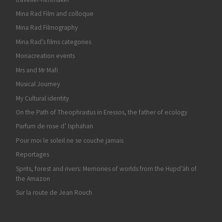
Mina Rad Film and colloque
Mina Rad Filmography
Mina Rad’s films categories
Monacreation events
Mrs and Mr Mafi
Musical Journey
My Cultural identity
On the Path of Theophrastus in Eressos, the father of ecology
Parfum de rose d’ Isphahan
Pour moi le soleil ne se couche jamais
Reportages
Sprits, forest and rivers: Memories of worlds from the Hupd’äh of
the Amazon
Sur la route de Jean Rouch