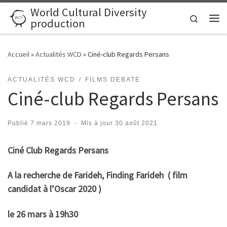
World Cultural Diversity
Skip to content
Search
production
Me
Accueil
»
Actualités WCD
»
Ciné-club Regards Persans
ACTUALITÉS WCD
FILMS DEBATE
Ciné-club Regards Persans
Publié
7 mars 2019
-
Mis à jour
30 août 2021
Ciné Club Regards Persans
A la recherche de Farideh, Finding Farideh ( film
candidat à l’Oscar 2020 )
le 26 mars à 19h30