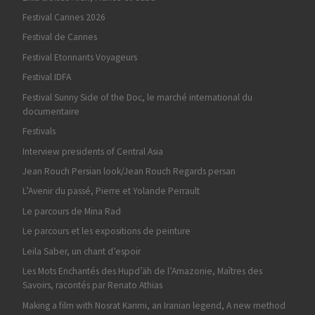
Festival Cannes 2026
Festival de Cannes
Festival Etonnants Voyageurs
Festival IDFA
Festival Sunny Side of the Doc, le marché international du
documentaire
Festivals
Interview presidents of Central Asia
Jean Rouch Persian look/Jean Rouch Regards persan
L’Avenir du passé, Pierre et Yolande Perrault
Le parcours de Mina Rad
Le parcours et les expositions de peinture
Leila Saber, un chant d’espoir
Les Mots Enchantés des Hupd’äh de l’Amazonie, Maîtres des
Savoirs, racontés par Renato Athias
Making a film with Nosrat Karimi, an Iranian legend, A new method