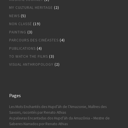
MY CULTURAL HERITAGE
(2)
NEWS
(5)
NON CLASSÉ
(19)
PAINTING
(3)
PARCOURS DES CINÉASTES
(4)
PUBLICATIONS
(4)
TO WATCH THE FILMS
(3)
VISUAL ANTHROPOLOGY
(2)
Pages
Les Mots Enchantés des Hupd’äh de l’Amazonie, Maîtres des
Savoirs, racontés par Renato Athias
As palavras Encantadas dos Hupd’äh da Amazônia – Mestre de
Saberes Narrados por Renato Athias