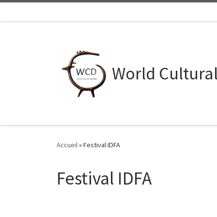
Skip to content
World Cultural
Accueil
»
Festival IDFA
Festival IDFA