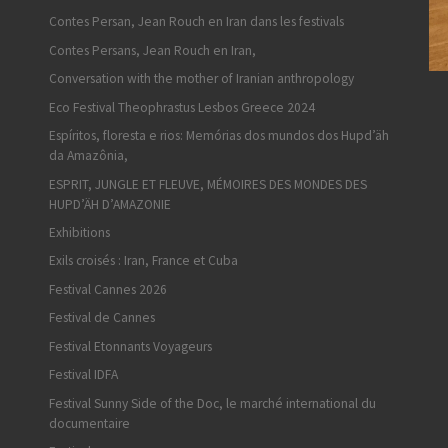
Contes Persan, Jean Rouch en Iran dans les festivals
Contes Persans, Jean Rouch en Iran,
Conversation with the mother of Iranian anthropology
Eco Festival Theophrastus Lesbos Greece 2024
Espíritos, floresta e rios: Memórias dos mundos dos Hupd’äh
da Amazônia,
ESPRIT, JUNGLE ET FLEUVE, MÉMOIRES DES MONDES DES
HUPD’ÄH D’AMAZONIE
Exhibitions
Exils croisés : Iran, France et Cuba
Festival Cannes 2026
Festival de Cannes
Festival Etonnants Voyageurs
Festival IDFA
Festival Sunny Side of the Doc, le marché international du
documentaire