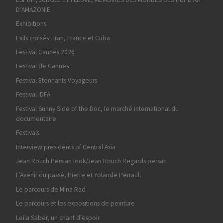
D’AMAZONIE
Exhibitions
Exils croisés : Iran, France et Cuba
Festival Cannes 2026
Festival de Cannes
Festival Etonnants Voyageurs
Festival IDFA
Festival Sunny Side of the Doc, le marché international du
documentaire
Festivals
Interview presidents of Central Asia
Jean Rouch Persian look/Jean Rouch Regards persan
L’Avenir du passé, Pierre et Yolande Perrault
Le parcours de Mina Rad
Le parcours et les expositions de peinture
Leila Saber, un chant d’espoir