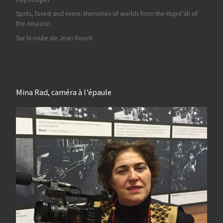
Sprits, forest and rivers: Memories of worlds from the Hupd’äh of
the Amazon
Sur la route de Jean Rouch
Mina Rad, caméra à l’épaule