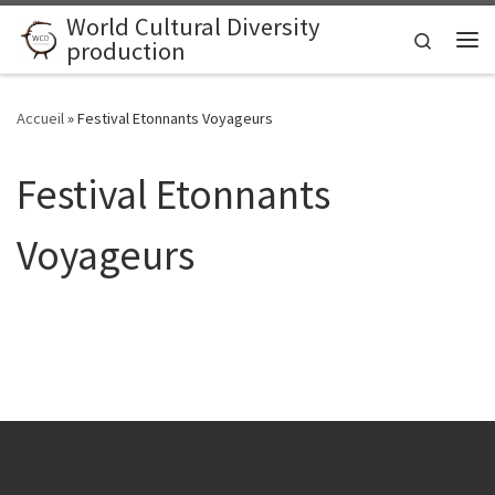
World Cultural Diversity
Skip to content
Search
production
Me
Accueil
»
Festival Etonnants Voyageurs
Festival Etonnants
Voyageurs