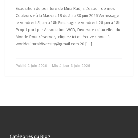
Exposition de peinture de Mina Rad, « L’espoir de mes
Couleurs » à la Macvac 19 du 5 au 30 juin 2026 Vernissage
le vendredi 5 juin à 18h Finissage le vendredi 26 juin à 18h
Projet port par Association WCD, Diversité culturelles du
Monde Pour réserver, cliquez ici ou écrivez-nous à
worldculturaldiversity@gmail.com 20 […]
Publié
2 juin 2026
Mis à jour
3 juin 2026
Catégories du Blog