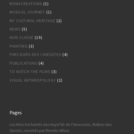
MONACREATIONS
(1)
MUSICAL JOURNEY
(1)
MY CULTURAL HERITAGE
(2)
NEWS
(5)
NON CLASSÉ
(19)
PAINTING
(3)
PARCOURS DES CINÉASTES
(4)
PUBLICATIONS
(4)
TO WATCH THE FILMS
(3)
VISUAL ANTHROPOLOGY
(2)
Pages
Les Mots Enchantés des Hupd’äh de l’Amazonie, Maîtres des
Savoirs, racontés par Renato Athias