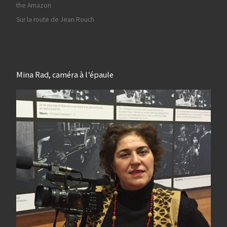
the Amazon
Sur la route de Jean Rouch
Mina Rad, caméra à l’épaule