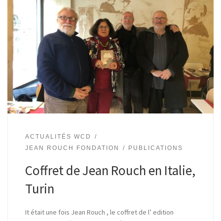
ACTUALITÉS WCD
JEAN ROUCH FONDATION
PUBLICATIONS
Coffret de Jean Rouch en Italie,
Turin
It était une fois Jean Rouch , le coffret de l’ edition