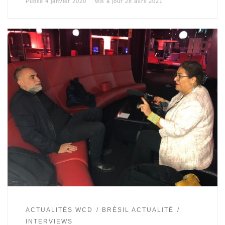
Publié
4 janvier 2020
Mis à jour
28 avril 2021
ACTUALITÉS WCD
BRÉSIL ACTUALITÉ
INTERVIEWS