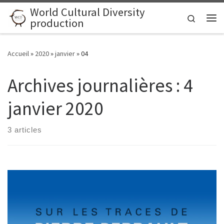
World Cultural Diversity
Skip to content
Search
production
Me
Accueil
»
2020
»
janvier
»
04
Archives journalières :
4
janvier 2020
3 articles