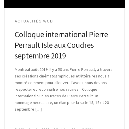
ACTUALITÉS WCD
Colloque international Pierre
Perrault Isle aux Coudres
septembre 2019
Montréal août 2019- Il y a 50 ans Pierre Perrault, à travers
ses créations cinématographiques et littéraires nous a
montré comment pour aller vers l’avenir nous devons
respecter et reconnaître nos racines. Colloque
International Sur les traces de Pierre Perrault Un
hommage nécessaire, un élan pour la suite 18, 19 et 20
septembre […]