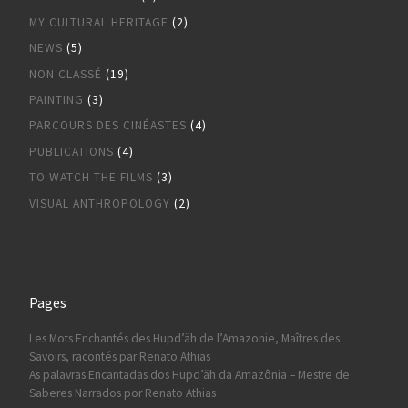
MY CULTURAL HERITAGE
(2)
NEWS
(5)
NON CLASSÉ
(19)
PAINTING
(3)
PARCOURS DES CINÉASTES
(4)
PUBLICATIONS
(4)
TO WATCH THE FILMS
(3)
VISUAL ANTHROPOLOGY
(2)
Pages
Les Mots Enchantés des Hupd’äh de l’Amazonie, Maîtres des
Savoirs, racontés par Renato Athias
As palavras Encantadas dos Hupd’äh da Amazônia – Mestre de
Saberes Narrados por Renato Athias