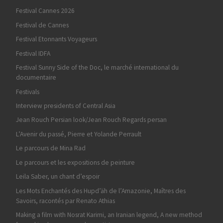
Festival Cannes 2026
Festival de Cannes
Festival Etonnants Voyageurs
Festival IDFA
Festival Sunny Side of the Doc, le marché international du
documentaire
Festivals
Interview presidents of Central Asia
Jean Rouch Persian look/Jean Rouch Regards persan
L’Avenir du passé, Pierre et Yolande Perrault
Le parcours de Mina Rad
Le parcours et les expositions de peinture
Leila Saber, un chant d’espoir
Les Mots Enchantés des Hupd’äh de l’Amazonie, Maîtres des
Savoirs, racontés par Renato Athias
Making a film with Nosrat Karimi, an Iranian legend, A new method