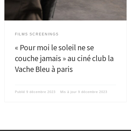
FILMS SCREENINGS
« Pour moi le soleil ne se
couche jamais » au ciné club la
Vache Bleu à paris
Publié
9 décembre 2023
Mis à jour
9 décembre 2023