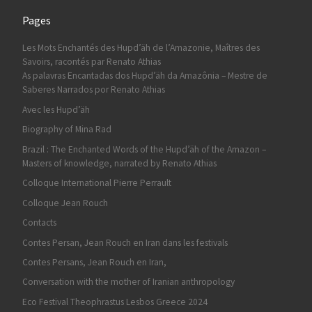
Pages
Les Mots Enchantés des Hupd’äh de l’Amazonie, Maîtres des
Savoirs, racontés par Renato Athias
As palavras Encantadas dos Hupd’äh da Amazônia – Mestre de
Saberes Narrados por Renato Athias
Avec les Hupd’äh
Biography of Mina Rad
Brazil : The Enchanted Words of the Hupd’äh of the Amazon –
Masters of knowledge, narrated by Renato Athias
Colloque International Pierre Perrault
Colloque Jean Rouch
Contacts
Contes Persan, Jean Rouch en Iran dans les festivals
Contes Persans, Jean Rouch en Iran,
Conversation with the mother of Iranian anthropology
Eco Festival Theophrastus Lesbos Greece 2024