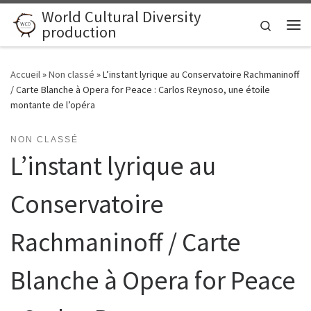
World Cultural Diversity
Skip to content
Search
production
Me
Accueil
»
Non classé
»
L’instant lyrique au Conservatoire Rachmaninoff
/ Carte Blanche à Opera for Peace : Carlos Reynoso, une étoile
montante de l’opéra
NON CLASSÉ
L’instant lyrique au
Conservatoire
Rachmaninoff / Carte
Blanche à Opera for Peace