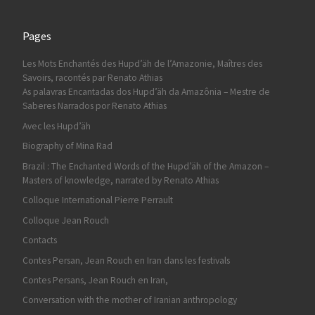
Pages
Les Mots Enchantés des Hupd’äh de l’Amazonie, Maîtres des
Savoirs, racontés par Renato Athias
As palavras Encantadas dos Hupd’äh da Amazônia – Mestre de
Saberes Narrados por Renato Athias
Avec les Hupd’äh
Biography of Mina Rad
Brazil : The Enchanted Words of the Hupd’äh of the Amazon –
Masters of knowledge, narrated by Renato Athias
Colloque International Pierre Perrault
Colloque Jean Rouch
Contacts
Contes Persan, Jean Rouch en Iran dans les festivals
Contes Persans, Jean Rouch en Iran,
Conversation with the mother of Iranian anthropology