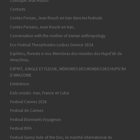
Colloque Jean Rouch
Contacts
Contes Persan, Jean Rouch en Iran dans les festivals
Contes Persans, Jean Rouch en Iran,
Conversation with the mother of Iranian anthropology
Eco Festival Theophrastus Lesbos Greece 2024
Espíritos, floresta e rios: Memórias dos mundos dos Hupd’äh da
Amazônia,
ESPRIT, JUNGLE ET FLEUVE, MÉMOIRES DES MONDES DES HUPD’ÄH
D’AMAZONIE
Exhibitions
Exils croisés : Iran, France et Cuba
Festival Cannes 2026
Festival de Cannes
Festival Etonnants Voyageurs
Festival IDFA
Festival Sunny Side of the Doc, le marché international du