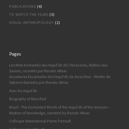
PUBLICATIONS
(4)
TO WATCH THE FILMS
(3)
VISUAL ANTHROPOLOGY
(2)
Pages
Les Mots Enchantés des Hupd’äh de l’Amazonie, Maîtres des
Savoirs, racontés par Renato Athias
As palavras Encantadas dos Hupd’äh da Amazônia – Mestre de
Saberes Narrados por Renato Athias
Avec les Hupd’äh
Biography of Mina Rad
Brazil : The Enchanted Words of the Hupd’äh of the Amazon –
Masters of knowledge, narrated by Renato Athias
Colloque International Pierre Perrault