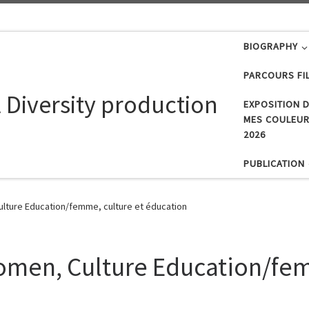
BIOGRAPHY
PARCOURS FI
 Diversity production
EXPOSITION D
MES COULEURS
2026
PUBLICATION
lture Education/femme, culture et éducation
men, Culture Education/fem