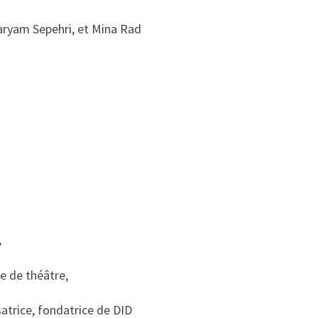
aryam Sepehri, et Mina Rad
,
e de théâtre,
satrice, fondatrice de DID