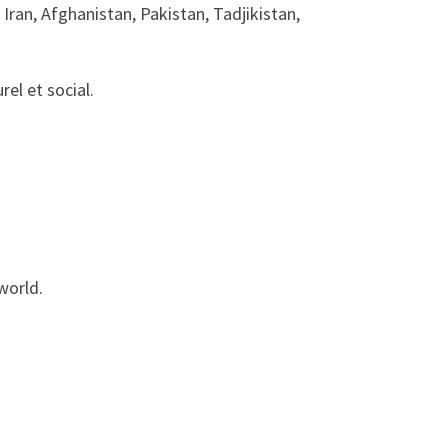
: Iran, Afghanistan, Pakistan, Tadjikistan,
el et social.
world.