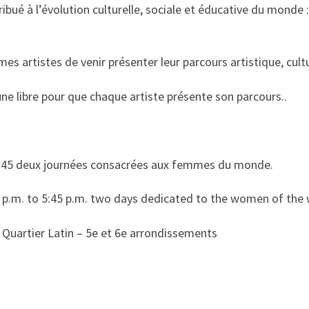
tribué à l’évolution culturelle, sociale et éducative du monde 
 artistes de venir présenter leur parcours artistique, cultur
ne libre pour que chaque artiste présente son parcours..
7h45 deux journées consacrées aux femmes du monde.
 p.m. to 5:45 p.m. two days dedicated to the women of the 
 Quartier Latin – 5e et 6e arrondissements