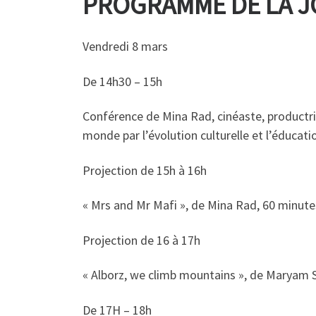
PROGRAMME DE LA J
Vendredi 8 mars
De 14h30 – 15h
Conférence de Mina Rad, cinéaste, productric
monde par l’évolution culturelle et l’éducati
Projection de 15h à 16h
« Mrs and Mr Mafi », de Mina Rad, 60 minutes,
Projection de 16 à 17h
« Alborz, we climb mountains », de Maryam Se
De 17H – 18h