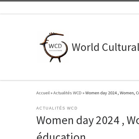
Skip to content
World Cultural
Accueil
»
Actualités WCD
»
Women day 2024 , Women, Cu
ACTUALITÉS WCD
Women day 2024 , Wo
éducation