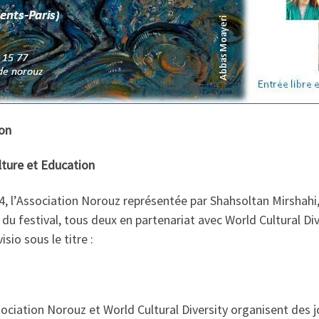
on
ture et Education
 l’Association Norouz représentée par Shahsoltan Mirshahi, sc
e du festival, tous deux en partenariat avec World Cultural D
io sous le titre :
ociation Norouz et World Cultural Diversity
organisent des 