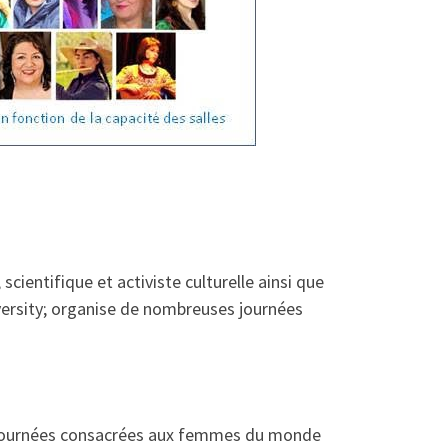
ientifique et activiste culturelle ainsi que
iversity; organise de nombreuses journées
journées consacrées aux femmes du monde