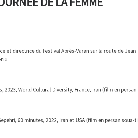
OURNÉE DE LA FEMME
e et directrice du festival Après-Varan sur la route de Jea
on »
 2023, World Cultural Diversity, France, Iran (film en persan 
pehri, 60 minutes, 2022, Iran et USA (film en persan sous-ti