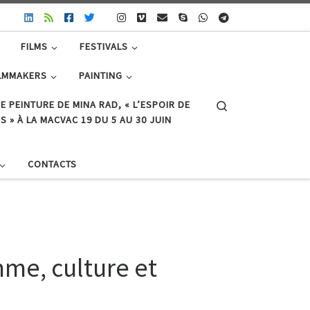
FILMS
FESTIVALS
LMMAKERS
PAINTING
Search
E PEINTURE DE MINA RAD, « L’ESPOIR DE
 » À LA MACVAC 19 DU 5 AU 30 JUIN
CONTACTS
me, culture et