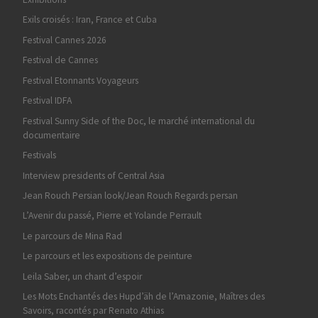
Exils croisés : Iran, France et Cuba
Festival Cannes 2026
Festival de Cannes
Festival Etonnants Voyageurs
Festival IDFA
Festival Sunny Side of the Doc, le marché international du
documentaire
Festivals
Interview presidents of Central Asia
Jean Rouch Persian look/Jean Rouch Regards persan
L’Avenir du passé, Pierre et Yolande Perrault
Le parcours de Mina Rad
Le parcours et les expositions de peinture
Leila Saber, un chant d’espoir
Les Mots Enchantés des Hupd’äh de l’Amazonie, Maîtres des
Savoirs, racontés par Renato Athias