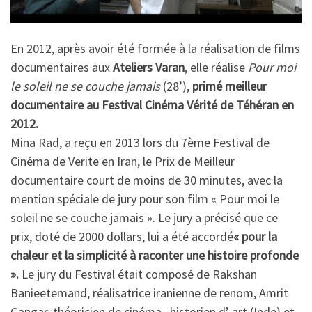
En 2012, après avoir été formée à la réalisation de films
documentaires aux
Ateliers Varan
, elle réalise
Pour moi
le soleil ne se couche jamais
(28’),
primé meilleur
documentaire au Festival Cinéma Vérité de Téhéran en
2012.
Mina Rad, a reçu en 2013 lors du 7ème Festival de
Cinéma de Verite en Iran, le Prix de Meilleur
documentaire court de moins de 30 minutes, avec la
mention spéciale de jury pour son film « Pour moi le
soleil ne se couche jamais ». Le jury a précisé que ce
prix, doté de 2000 dollars, lui a été accordé
« pour la
chaleur et la simplicité à raconter une histoire profonde
».
Le jury du Festival était composé de Rakshan
Banieetemand, réalisatrice iranienne de renom, Amrit
Gangar, théoricien de cinéma , historien d’ art (Inde) et