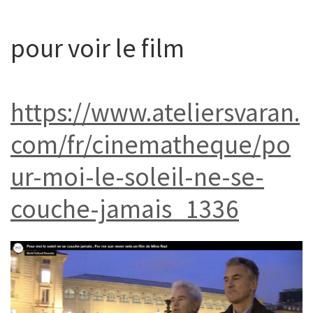
pour voir le film
https://www.ateliersvaran.
com/fr/cinematheque/po
ur-moi-le-soleil-ne-se-
couche-jamais_1336