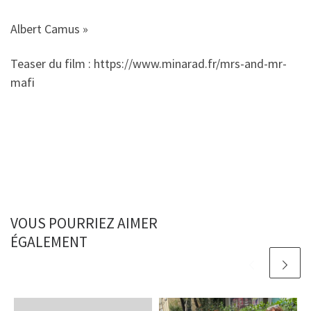
Albert Camus »
Teaser du film : https://www.minarad.fr/mrs-and-mr-
mafi
VOUS POURRIEZ AIMER
ÉGALEMENT