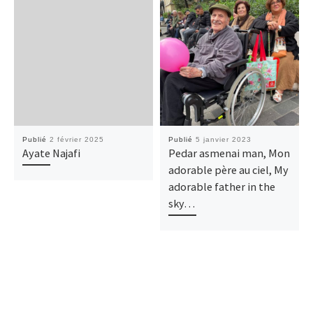
Publié
2 février 2025
Publié
5 janvier 2023
Ayate Najafi
Pedar asmenai man, Mon
adorable père au ciel, My
adorable father in the
sky…