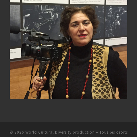
© 2026
World Cultural Diversity production
–
Tous les droits