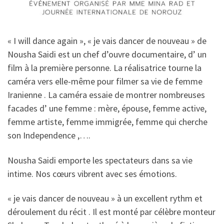
« I will dance again », « je vais dancer de nouveau » de
Nousha Saidi est un chef d’ouvre documentaire, d’ un
film à la première personne. La réalisatrice tourne la
caméra vers elle-même pour filmer sa vie de femme
Iranienne . La caméra essaie de montrer nombreuses
facades d’ une femme : mère, épouse, femme active,
femme artiste, femme immigrée, femme qui cherche
son Independence ,….
Nousha Saidi emporte les spectateurs dans sa vie
intime. Nos cœurs vibrent avec ses émotions.
« je vais dancer de nouveau » à un excellent rythm et
déroulement du récit . Il est monté par célèbre monteur