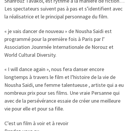
Shahrouz Tavakol, est rythmé à la manière de fiction…
Les spectateurs suivent pas à pas et s’identifient avec
la réalisatrice et le principal personnage du film.
« je vais dancer de nouveau » de Nousha Saidi est
programmé pour la première fois à Paris par l’
Association Jounrnée Internationale de Norouz et
World Cultural Diversity.
« I will dance again », nous fera danser encore
longtemps à travers le film et l’histoire de la vie de
Nousha Saidi, une femme talentueuse , artiste qui a eu
nombreux prix pour ses films. Une vraie Persanne qui
avec de la persévérance essaie de créer une meilleure
vie pour elle et pour sa fille.
C’est un film à voir et à revoir