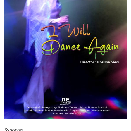
Synopsis: