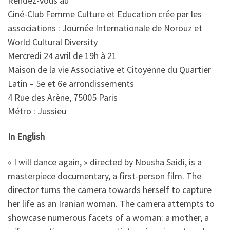
Rendez-vous au
Ciné-Club Femme Culture et Education crée par les
associations : Journée Internationale de Norouz et
World Cultural Diversity
Mercredi 24 avril de 19h à 21
Maison de la vie Associative et Citoyenne du Quartier
Latin – 5e et 6e arrondissements
4 Rue des Arène, 75005 Paris
Métro : Jussieu
In English
« I will dance again, » directed by Nousha Saidi, is a
masterpiece documentary, a first-person film. The
director turns the camera towards herself to capture
her life as an Iranian woman. The camera attempts to
showcase numerous facets of a woman: a mother, a