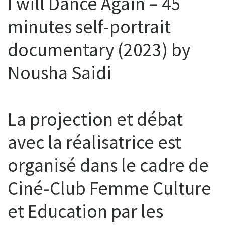
I will Dance Again – 45
minutes self-portrait
documentary (2023) by
Nousha Saidi
La projection et débat
avec la réalisatrice est
organisé dans le cadre de
Ciné-Club Femme Culture
et Education par les