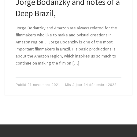
Jorge Bodanzky and notes of a
Deep Brazil,
Jorge Bodanzky and Amazon are always related for the
filmmakers who like to make audiovisual creations in
Amazon region… Jorge Bodanzky is one of the most
important filmmakers in Brazil. His basic productions is
about the Amazon region, which inspires us so much to
continue on making the film on […]
Publié
21 novembre 2021
Mis à jour
14 décembre 2022