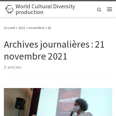
World Cultural Diversity
Skip to content
Search
production
Me
Accueil
»
2021
»
novembre
»
21
Archives journalières :
21
novembre 2021
2 articles