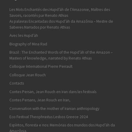
Les Mots Enchantés des Hupd’äh de l’Amazonie, Maîtres des
Savoirs, racontés par Renato Athias
As palavras Encantadas dos Hupd’äh da Amazônia – Mestre de
Saberes Narrados por Renato Athias
Avec les Hupd’äh
Biography of Mina Rad
Brazil : The Enchanted Words of the Hupd’äh of the Amazon –
Masters of knowledge, narrated by Renato Athias
Colloque International Pierre Perrault
Colloque Jean Rouch
Contacts
Contes Persan, Jean Rouch en Iran dans les festivals
Contes Persans, Jean Rouch en Iran,
Conversation with the mother of Iranian anthropology
Eco Festival Theophrastus Lesbos Greece 2024
Espíritos, floresta e rios: Memórias dos mundos dos Hupd’äh da
Amazônia,