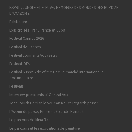
ESPRIT, JUNGLE ET FLEUVE, MÉMOIRES DES MONDES DES HUPD’ÄH
D’AMAZONIE
Exhibitions
Exils croisés : Iran, France et Cuba
Festival Cannes 2026
Festival de Cannes
Festival Etonnants Voyageurs
Festival IDFA
Festival Sunny Side of the Doc, le marché international du
documentaire
Festivals
Interview presidents of Central Asia
Jean Rouch Persian look/Jean Rouch Regards persan
L’Avenir du passé, Pierre et Yolande Perrault
Le parcours de Mina Rad
Le parcours et les expositions de peinture