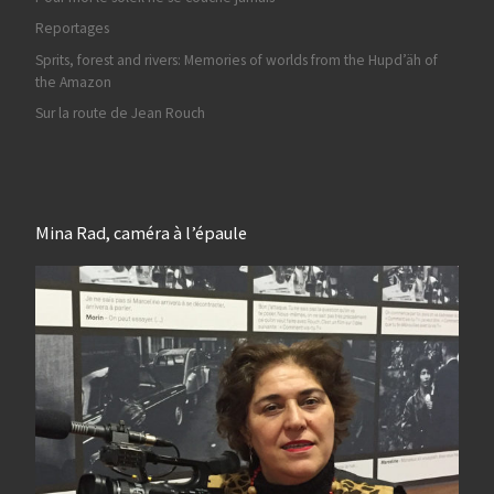
Reportages
Sprits, forest and rivers: Memories of worlds from the Hupd’äh of
the Amazon
Sur la route de Jean Rouch
Mina Rad, caméra à l’épaule