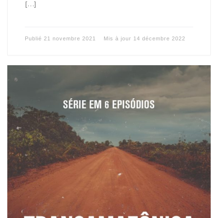
[…]
Publié
21 novembre 2021
Mis à jour
14 décembre 2022